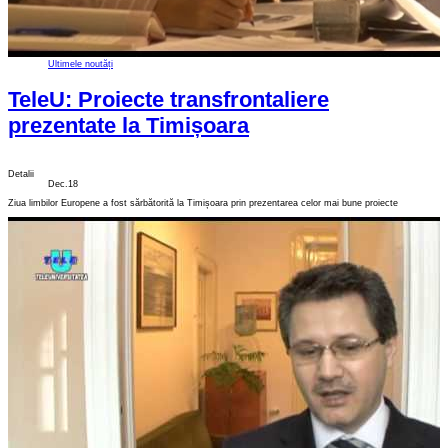
Ultimele noutăți
TeleU: Proiecte transfrontaliere
prezentate la Timișoara
Detalii
Dec.18
Ziua limbilor Europene a fost sărbătorită la Timișoara prin prezentarea celor mai bune proiecte