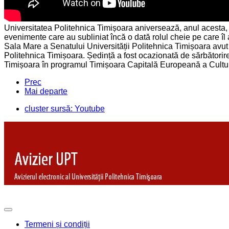
Universitatea Politehnica Timișoara aniversează, anul acesta, 96
evenimente care au subliniat încă o dată rolul cheie pe care îl 
Sala Mare a Senatului Universității Politehnica Timișoara avut 
Politehnica Timișoara. Ședință a fost ocazionată de sărbătorirea
Timișoara în programul Timișoara Capitală Europeană a Culturi
Prec
Mai departe
cluster sursă: Youtube
Termeni și condiții