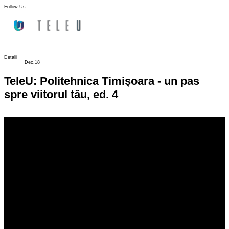
Follow Us
Detalii
Dec.18
TeleU: Politehnica Timișoara - un pas
spre viitorul tău, ed. 4