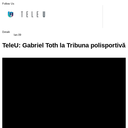
Follow Us
Detalii
Ian.09
TeleU: Gabriel Toth la Tribuna polisportivă