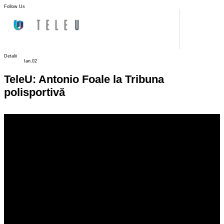
Follow Us
Detalii
Ian.02
TeleU: Antonio Foale la Tribuna
polisportivă