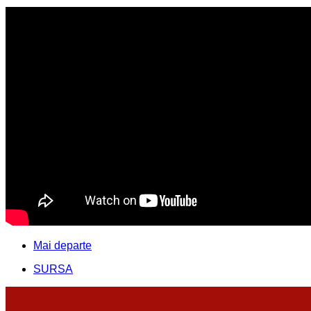
Mai departe
SURSA