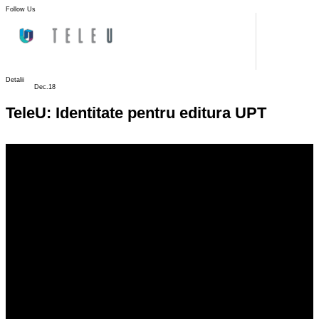
Follow Us
Detalii
Dec.18
TeleU: Identitate pentru editura UPT