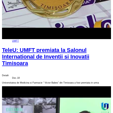
UMFT
TeleU: UMFT premiata la Salonul
International de Inventii si Inovatii
Timisoara
Detalii
Dec.18
Universitatea de Medicina si Farmacie “ Victor Babes” din Timisoara a fost premiata in urma