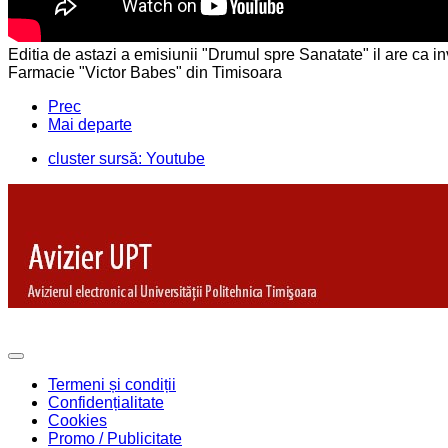
Editia de astazi a emisiunii "Drumul spre Sanatate" il are ca in
Farmacie "Victor Babes" din Timisoara
Prec
Mai departe
cluster sursă: Youtube
Termeni și condiții
Confidențialitate
Cookies
Promo / Publicitate