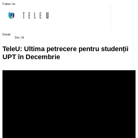
Follow Us
Detalii
Dec.18
TeleU: Ultima petrecere pentru studenții
UPT în Decembrie