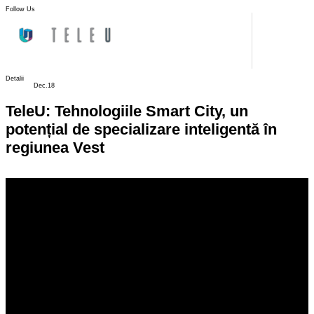
Follow Us
Detalii
Dec.18
TeleU: Tehnologiile Smart City, un
potențial de specializare inteligentă în
regiunea Vest