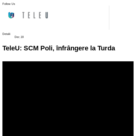
Follow Us
Detalii
Dec.18
TeleU: SCM Poli, înfrângere la Turda