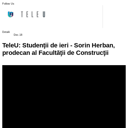
Follow Us
Detalii
Dec.18
TeleU: Studenţii de ieri - Sorin Herban,
prodecan al Facultăţii de Construcţii