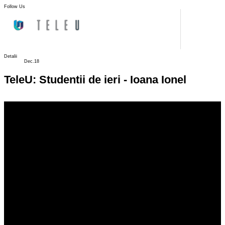
Follow Us
Detalii
Dec.18
TeleU: Studentii de ieri - Ioana Ionel