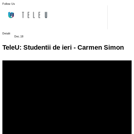
Follow Us
Detalii
Dec.18
TeleU: Studentii de ieri - Carmen Simon