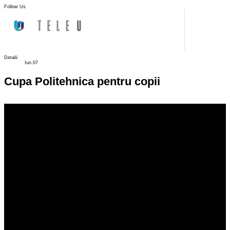
Follow Us
Detalii
Iun.07
Cupa Politehnica pentru copii