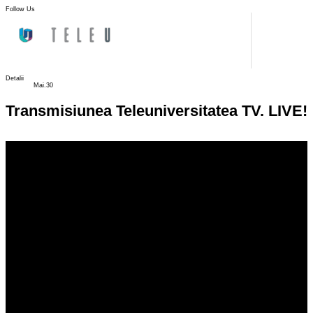
Follow Us
Detalii
Mai.30
Transmisiunea Teleuniversitatea TV. LIVE!