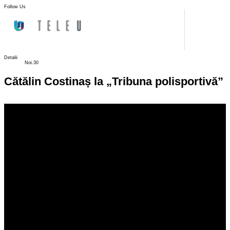
Follow Us
Detalii
Noi.30
Cătălin Costinaș la „Tribuna polisportivă”