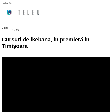
Follow Us
Detalii
Noi.05
Cursuri de ikebana, în premieră în
Timișoara