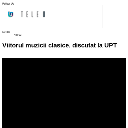
Follow Us
Detalii
Noi.03
Viitorul muzicii clasice, discutat la UPT