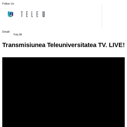
Follow Us
Detalii
Feb.08
Transmisiunea Teleuniversitatea TV. LIVE!