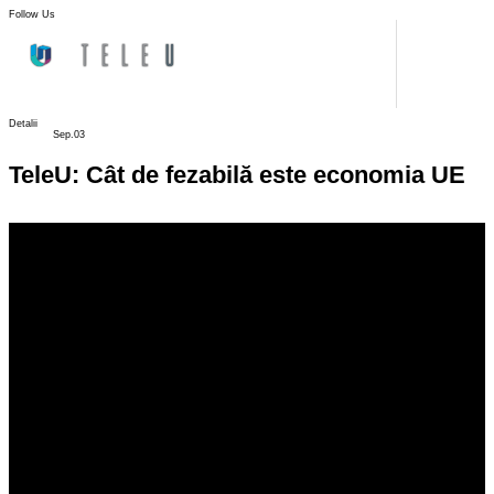
Follow Us
Detalii
Sep.03
TeleU: Cât de fezabilă este economia UE